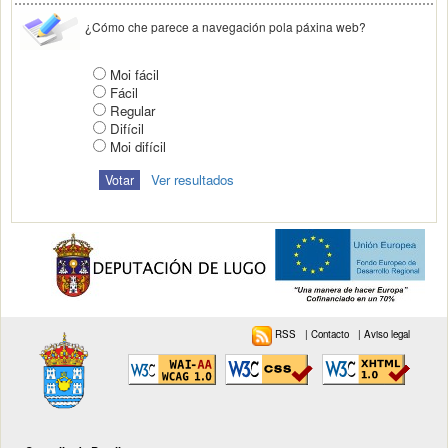
¿Cómo che parece a navegación pola páxina web?
Moi fácil
Fácil
Regular
Difícil
Moi difícil
Ver resultados
RSS
|
Contacto
|
Aviso legal