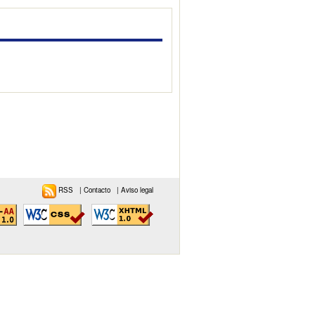
RSS
|
Contacto
|
Aviso legal