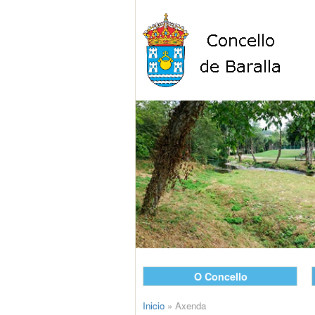
O Concello
Inicio
»
Axenda