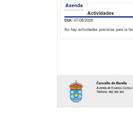
Axenda
Actividades
DIA:
07/08/2026
No hay actividades previstas para la f
Concello de Baralla
Avenida de Evaristo Correa C
Teléfono: 982 363 303