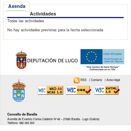
Axenda
Actividades
Todas las actividades
No hay actividades previstas para la fecha seleccionada
RSS
|
Contacto
|
Aviso legal
Concello de Baralla
Avenida de Evaristo Correa Calderón N°48 – 27680 Baralla - Lugo (Galicia)
Teléfono: 982 363 303