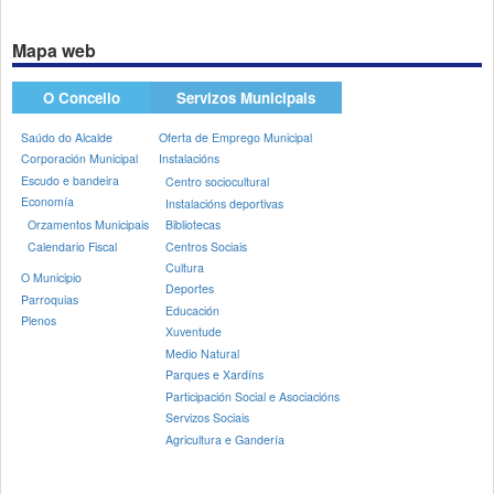
Mapa web
O Concello
Servizos Municipais
Saúdo do Alcalde
Oferta de Emprego Municipal
Corporación Municipal
Instalacións
Escudo e bandeira
Centro sociocultural
Economía
Instalacións deportivas
Orzamentos Municipais
Bibliotecas
Calendario Fiscal
Centros Sociais
Cultura
O Municipio
Deportes
Parroquias
Educación
Plenos
Xuventude
Medio Natural
Parques e Xardíns
Participación Social e Asociacións
Servizos Sociais
Agricultura e Gandería