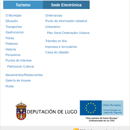
Turismo
Sede Electrónica
O Municipio
Ordenanzas
Situación
Punto de información catastral
Transportes
Urbanismo
Gastronomía
Plan Xeral Ordenación Urbana
Feiras
Trámites en liña
Festexos
Impresos e formularios
Historia
Caixa do cidadán
Persoeiros
Puntos de Interese
Patrimonio Cultural
Aloxamentos/Restaurantes
Galería de Imaxes
Rutas