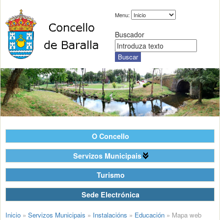
Menu:
Buscador
O Concello
Servizos Municipais
Turismo
Sede Electrónica
Inicio
»
Servizos Municipais
»
Instalacións
»
Educación
»
Mapa web