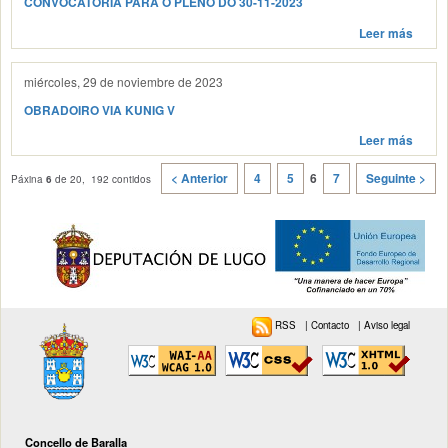
CONVOCATORIA PARA O PLENO DO 30-11-2023
Leer más
miércoles, 29 de noviembre de 2023
OBRADOIRO VIA KUNIG V
Leer más
< Anterior
4
5
6
7
Seguinte >
Páxina
6
de 20, 192 contidos
RSS
|
Contacto
|
Aviso legal
Concello de Baralla