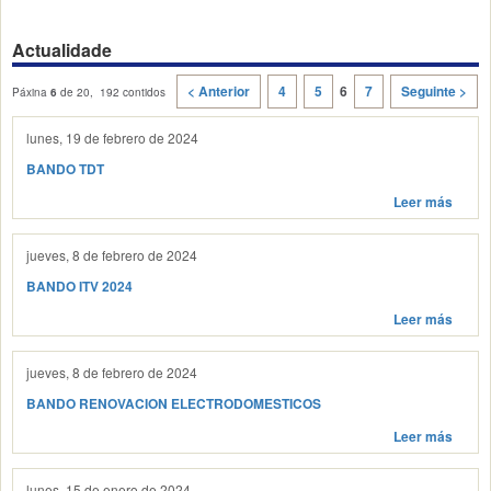
Actualidade
< Anterior
4
5
6
7
Seguinte >
Páxina
6
de 20, 192 contidos
lunes, 19 de febrero de 2024
BANDO TDT
Leer más
jueves, 8 de febrero de 2024
BANDO ITV 2024
Leer más
jueves, 8 de febrero de 2024
BANDO RENOVACION ELECTRODOMESTICOS
Leer más
lunes, 15 de enero de 2024