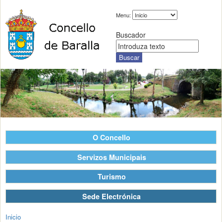
Menu:
Buscador
O Concello
Servizos Municipais
Turismo
Sede Electrónica
Inicio