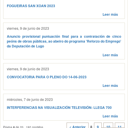
FOGUEIRAS SAN XOAN 2023
Leer más
viernes, 9 de junio de 2023
Anuncio provisional puntuación final para a contratación de cinco
peóns de obras públicas, ao abeiro do programa 'Reforzo do Emprego'
da Deputación de Lugo
Leer más
viernes, 9 de junio de 2023
CONVOCATORIA PARA O PLENO DO 14-06-2023
Leer más
miércoles, 7 de junio de 2023
INTERFERENCIAS NA VISUALIZACIÓN TELEVISIÓN: LLEGA 700
Leer más
< Anterior
8
9
10
11
Páxina
8
de 20, 192 contidos