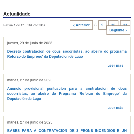
Actualidade
< Anterior
8
9
10
11
Páxina
8
de 20, 192 contidos
Seguinte >
jueves, 29 de junio de 2023
Decreto contratación de dous socorristas, ao abeiro do programa
Reforzo do Emprego' da Deputación de Lugo
Leer más
martes, 27 de junio de 2023
Anuncio provisional puntuación para a contratación de dous
socorristas, ao abeiro do Programa 'Reforzo do Emprego' da
Deputación de Lugo
Leer más
martes, 27 de junio de 2023
BASES PARA A CONTRATACION DE 3 PEONS INCENDIOS E UN