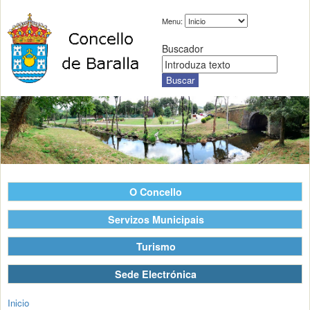
Menu:
Buscador
O Concello
Servizos Municipais
Turismo
Sede Electrónica
Inicio