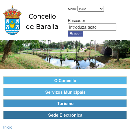
Menu:
Buscador
O Concello
Servizos Municipais
Turismo
Sede Electrónica
Inicio