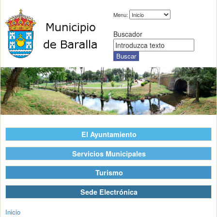
Menu:
Buscador
El Ayuntamiento
Servicios Municipales
Turismo
Sede Electrónica
Inicio