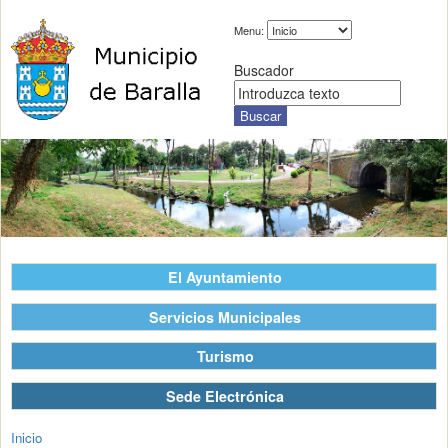
Menu:
Buscador
El Ayuntamiento
Servicios Municipales
Turismo
Sede Electrónica
Inicio