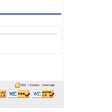
RSS
|
Contacto
|
Aviso legal