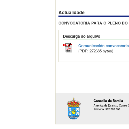
Actualidade
CONVOCATORIA PARA O PLENO DO 25
Descarga do arquivo
Comunicación convocatoria s
(PDF: 272685 bytes)
Concello de Baralla
Avenida de Evaristo Correa C
Teléfono: 982 363 303