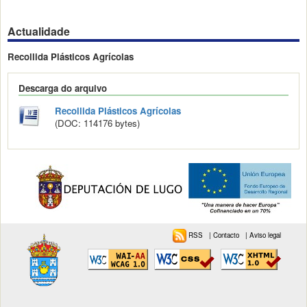
Actualidade
Recollida Plásticos Agrícolas
Descarga do arquivo
Recollida Plásticos Agrícolas
(DOC: 114176 bytes)
RSS
|
Contacto
|
Aviso legal