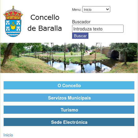
Menu:
Buscador
O Concello
Servizos Municipais
Turismo
Sede Electrónica
Inicio