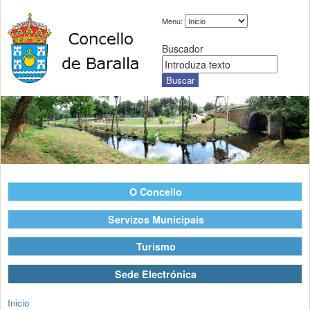
Menu:
Buscador
O Concello
Servizos Municipais
Turismo
Sede Electrónica
Inicio