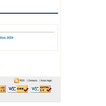
dios 2024
RSS
|
Contacto
|
Aviso legal