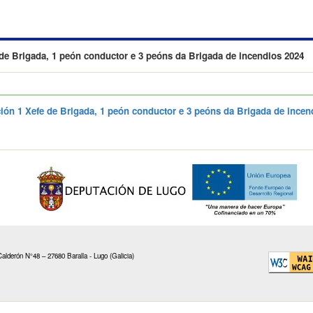
 de Brigada, 1 peón conductor e 3 peóns da Brigada de incendios 2024
ión 1 Xefe de Brigada, 1 peón conductor e 3 peóns da Brigada de incen
alderón N°48 – 27680 Baralla - Lugo (Galicia)