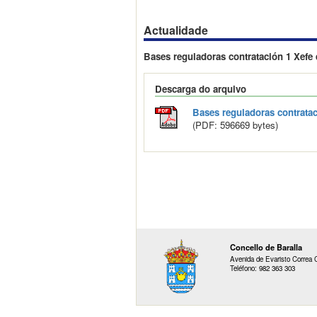
Actualidade
Bases reguladoras contratación 1 Xefe
Descarga do arquivo
Bases reguladoras contratac
(PDF: 596669 bytes)
Concello de Baralla
Avenida de Evaristo Correa C
Teléfono: 982 363 303