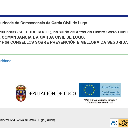
guridade da Comandancia da Garda Civil de Lugo
9:00 horas (SETE DA TARDE), no salón de Actos do Centro Socio Cultura
DA COMANDANCIA DA GARDA CIVIL DE LUGO.
unha serie de CONSELLOS SOBRE PREVENCIÓN E MELLORA DA SEGUR
ridade
alderón N°48 – 27680 Baralla - Lugo (Galicia)