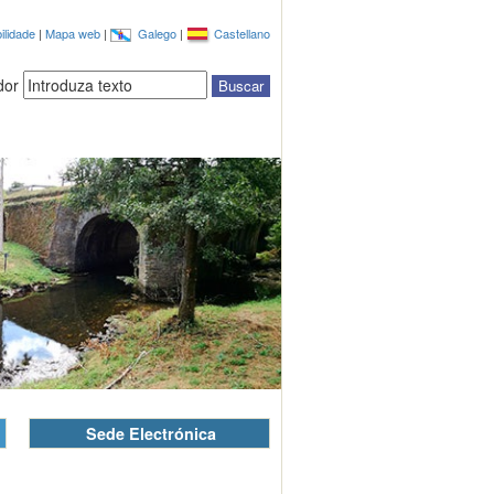
ilidade
|
Mapa web
|
Galego
|
Castellano
dor
Sede Electrónica