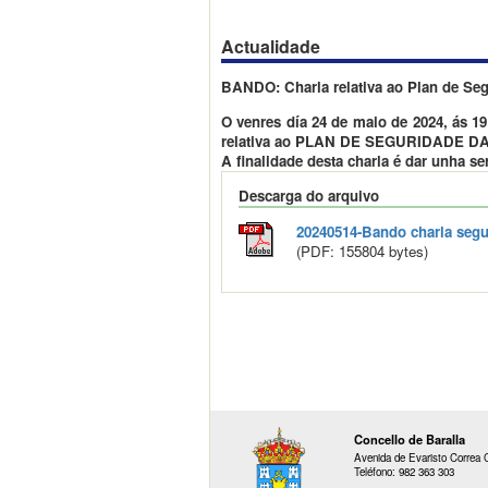
Actualidade
BANDO: Charla relativa ao Plan de Se
O venres día 24 de maio de 2024, ás 1
relativa ao PLAN DE SEGURIDADE 
A finalidade desta charla é dar 
Descarga do arquivo
20240514-Bando charla segu
(PDF: 155804 bytes)
Concello de Baralla
Avenida de Evaristo Correa C
Teléfono: 982 363 303