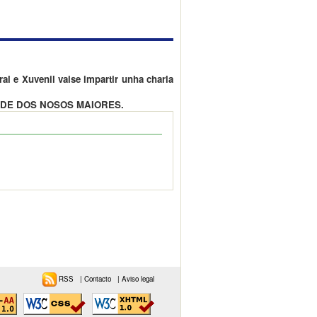
l e Xuvenil vaise impartir unha charla
IDADE DOS NOSOS MAIORES.
RSS
|
Contacto
|
Aviso legal