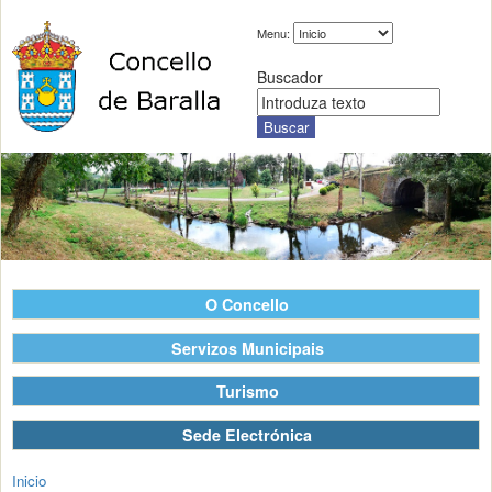
Menu:
Buscador
O Concello
Servizos Municipais
Turismo
Sede Electrónica
Inicio