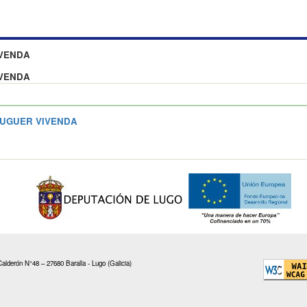
IVENDA
IVENDA
UGUER VIVENDA
alderón N°48 – 27680 Baralla - Lugo (Galicia)