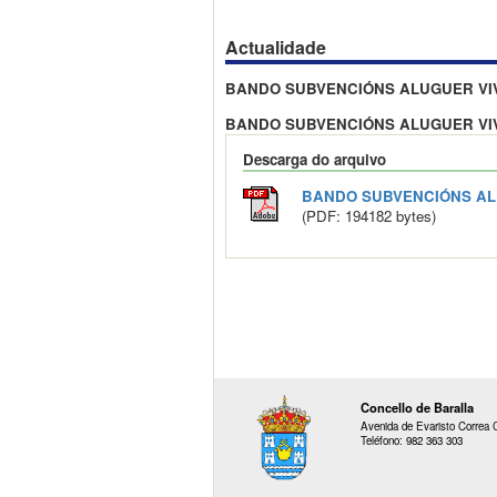
Actualidade
BANDO SUBVENCIÓNS ALUGUER V
BANDO SUBVENCIÓNS ALUGUER V
Descarga do arquivo
BANDO SUBVENCIÓNS AL
(PDF: 194182 bytes)
Concello de Baralla
Avenida de Evaristo Correa C
Teléfono: 982 363 303