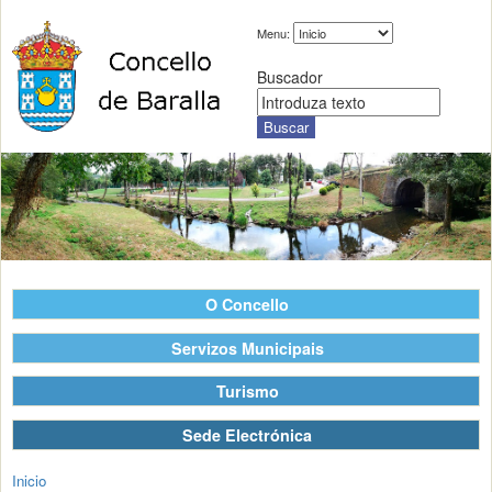
Menu:
Buscador
O Concello
Servizos Municipais
Turismo
Sede Electrónica
Inicio