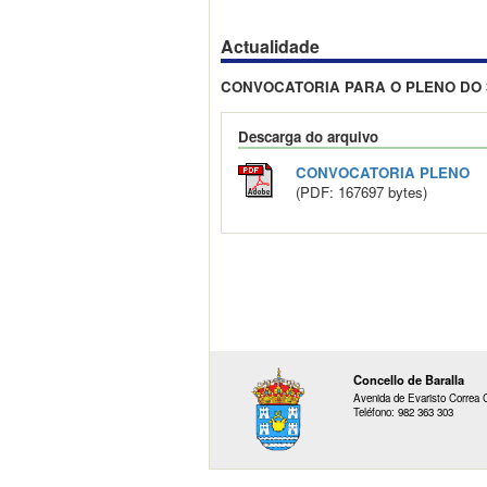
Actualidade
CONVOCATORIA PARA O PLENO DO 30
Descarga do arquivo
CONVOCATORIA PLENO
(PDF: 167697 bytes)
Concello de Baralla
Avenida de Evaristo Correa C
Teléfono: 982 363 303