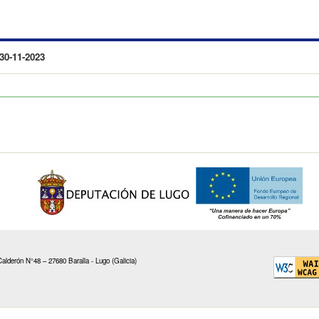
-11-2023
alderón N°48 – 27680 Baralla - Lugo (Galicia)