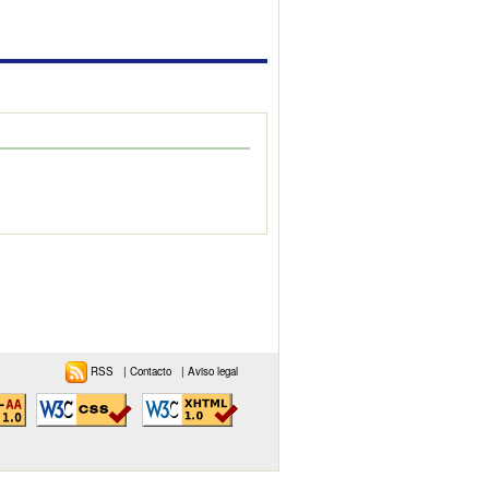
RSS
|
Contacto
|
Aviso legal