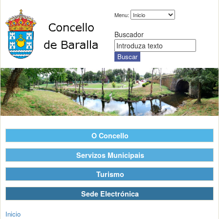
Menu:
Buscador
O Concello
Servizos Municipais
Turismo
Sede Electrónica
Inicio