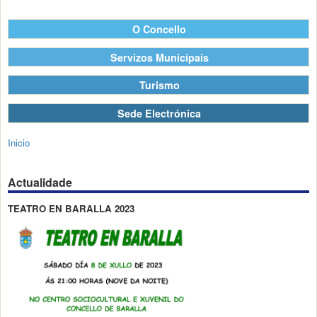
O Concello
Servizos Municipais
Turismo
Sede Electrónica
Inicio
Actualidade
TEATRO EN BARALLA 2023