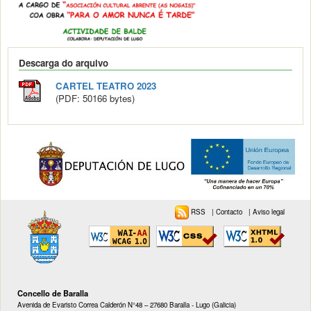
Descarga do arquivo
CARTEL TEATRO 2023
(PDF: 50166 bytes)
RSS
|
Contacto
|
Aviso legal
Concello de Baralla
Avenida de Evaristo Correa Calderón N°48 – 27680 Baralla - Lugo (Galicia)