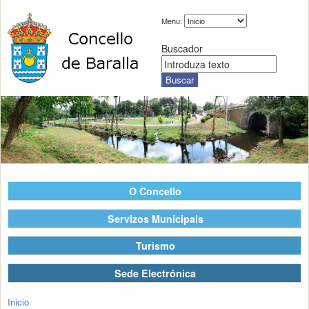
Menu:
Buscador
O Concello
Servizos Municipais
Turismo
Sede Electrónica
Inicio