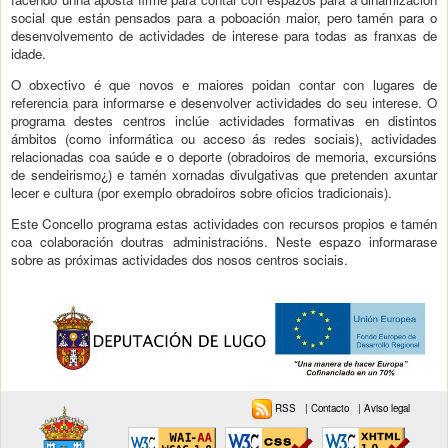
social que están pensados para a poboación maior, pero tamén para o
desenvolvemento de actividades de interese para todas as franxas de
idade.
O obxectivo é que novos e maiores poidan contar con lugares de
referencia para informarse e desenvolver actividades do seu interese. O
programa destes centros inclúe actividades formativas en distintos
ámbitos (como informática ou acceso ás redes sociais), actividades
relacionadas coa saúde e o deporte (obradoiros de memoria, excursións
de sendeirismo¿) e tamén xornadas divulgativas que pretenden axuntar
lecer e cultura (por exemplo obradoiros sobre oficios tradicionais).
Este Concello programa estas actividades con recursos propios e tamén
coa colaboración doutras administracións. Neste espazo informarase
sobre as próximas actividades dos nosos centros sociais.
RSS
|
Contacto
|
Aviso legal