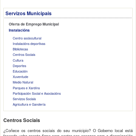
Servizos Municipais
Oferta de Emprego Municipal
Instalacións
Centro sociocultural
Instalacións deportivas
Bibliotecas
Centros Sociais
Cultura
Deportes
Educación
Xuventude
Medio Natural
Parques e Xardíns
Participación Social e Asociacións
Servizos Sociais
Agricultura e Gandería
Centros Sociais
¿Coñece os centros sociais do seu municipio? O Goberno local está
facendo unha aposta firme para contar con espazos para a dinamización