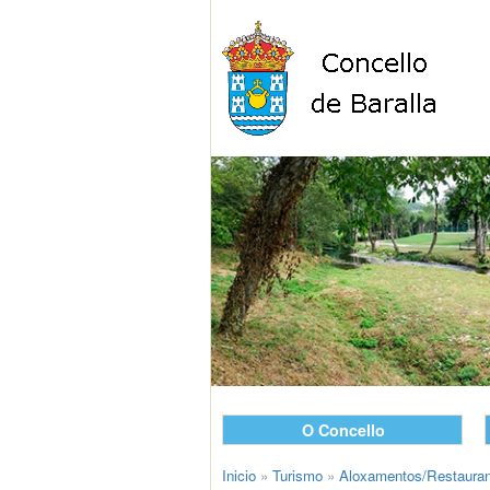
O Concello
Inicio
»
Turismo
»
Aloxamentos/Restaura