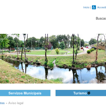
Inicio
|
Accesib
Busca
Servizos Municipais
Turismo
ntes
»
Aviso legal