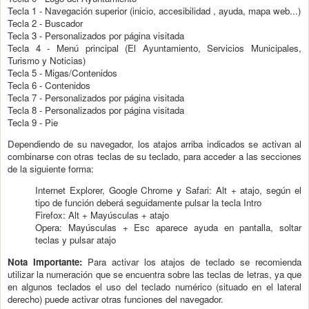
Tecla 1 - Navegación superior (inicio, accesibilidad , ayuda, mapa web...)
Tecla 2 - Buscador
Tecla 3 - Personalizados por página visitada
Tecla 4 - Menú principal (El Ayuntamiento, Servicios Municipales,
Turismo y Noticias)
Tecla 5 - Migas/Contenidos
Tecla 6 - Contenidos
Tecla 7 - Personalizados por página visitada
Tecla 8 - Personalizados por página visitada
Tecla 9 - Pie
Dependiendo de su navegador, los atajos arriba indicados se activan al
combinarse con otras teclas de su teclado, para acceder a las secciones
de la siguiente forma:
Internet Explorer, Google Chrome y Safari: Alt + atajo, según el
tipo de función deberá seguidamente pulsar la tecla Intro
Firefox: Alt + Mayúsculas + atajo
Opera: Mayúsculas + Esc aparece ayuda en pantalla, soltar
teclas y pulsar atajo
Nota Importante:
Para activar los atajos de teclado se recomienda
utilizar la numeración que se encuentra sobre las teclas de letras, ya que
en algunos teclados el uso del teclado numérico (situado en el lateral
derecho) puede activar otras funciones del navegador.