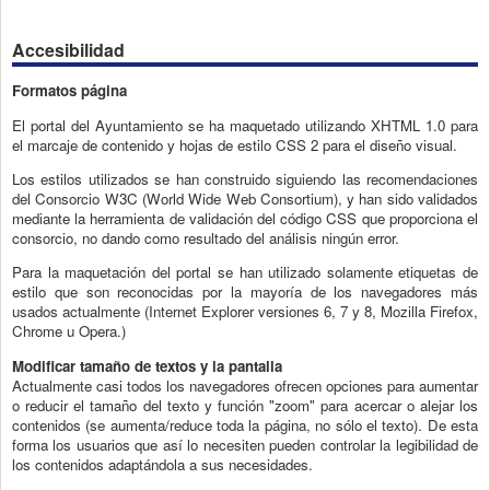
Accesibilidad
Formatos página
El portal del Ayuntamiento se ha maquetado utilizando XHTML 1.0 para
el marcaje de contenido y hojas de estilo CSS 2 para el diseño visual.
Los estilos utilizados se han construido siguiendo las recomendaciones
del Consorcio W3C (World Wide Web Consortium), y han sido validados
mediante la herramienta de validación del código CSS que proporciona el
consorcio, no dando como resultado del análisis ningún error.
Para la maquetación del portal se han utilizado solamente etiquetas de
estilo que son reconocidas por la mayoría de los navegadores más
usados actualmente (Internet Explorer versiones 6, 7 y 8, Mozilla Firefox,
Chrome u Opera.)
Modificar tamaño de textos y la pantalla
Actualmente casi todos los navegadores ofrecen opciones para aumentar
o reducir el tamaño del texto y función "zoom" para acercar o alejar los
contenidos (se aumenta/reduce toda la página, no sólo el texto). De esta
forma los usuarios que así lo necesiten pueden controlar la legibilidad de
los contenidos adaptándola a sus necesidades.