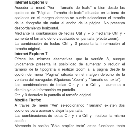
Internet Explorer 8
Acceder al menú "Ver - Tamaño de texto" o bien desde las
opciones de "Página - Tamaño de texto" situadas en la barra de
opciones en el margen derecho se puede seleccionar el tamaño
de la tipografía sin variar el ancho de la página. No presenta
desbordamiento horizontal.
Mediante la combinación de teclas Ctrl y + o mediante Ctrl y -
aumenta el tamaño de lo visualizado en pantalla (efecto zoom).
La combinación de teclas Ctrl y 0 presenta la información al
tamaño original.
Internet Explorer 7
Ofrece las mismas alternativas que la versión 8, aunque
únicamente presenta la posibilidad de aumentar o reducir el
tamaño de la tipografía o realizar zoom a la página desde la
opción de menú "Página" situada en el margen derecho de la
ventana del navegador. (Opciones "Zoom" y "Tamaño de texto").
Las combinaciones de teclas Ctrl y + o Crtl y - aumenta o
disminuye la información en pantalla.
Ctrl y 0 devuelve la pantalla al tamaño original.
Mozilla Firefox
A través del menú "Ver" seleccionando "Tamaño" existen dos
opciones para acercar o alejar la pantalla.
Las combinaciones de teclas Ctrl y + o Crtl y - realizan la misma
acción.
Marcando la opción "Sólo ampliar texto" estas funciones tanto