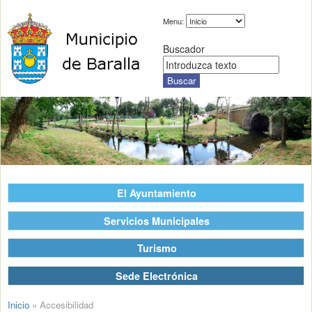
Menu:
Buscador
El Ayuntamiento
Servicios Municipales
Turismo
Sede Electrónica
Inicio
»
Accesibilidad