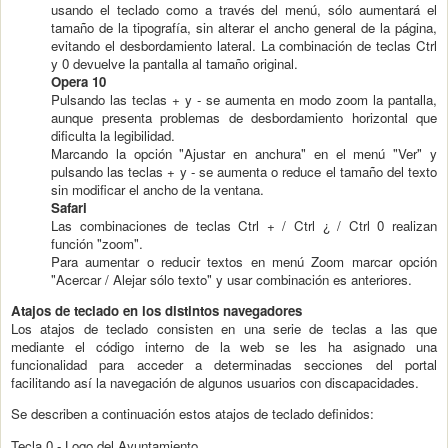
usando el teclado como a través del menú, sólo aumentará el
tamaño de la tipografía, sin alterar el ancho general de la página,
evitando el desbordamiento lateral. La combinación de teclas Ctrl
y 0 devuelve la pantalla al tamaño original.
Opera 10
Pulsando las teclas + y - se aumenta en modo zoom la pantalla,
aunque presenta problemas de desbordamiento horizontal que
dificulta la legibilidad.
Marcando la opción "Ajustar en anchura" en el menú "Ver" y
pulsando las teclas + y - se aumenta o reduce el tamaño del texto
sin modificar el ancho de la ventana.
Safari
Las combinaciones de teclas Ctrl + / Ctrl ¿ / Ctrl 0 realizan
función "zoom".
Para aumentar o reducir textos en menú Zoom marcar opción
"Acercar / Alejar sólo texto" y usar combinación es anteriores.
Atajos de teclado en los distintos navegadores
Los atajos de teclado consisten en una serie de teclas a las que
mediante el código interno de la web se les ha asignado una
funcionalidad para acceder a determinadas secciones del portal
facilitando así la navegación de algunos usuarios con discapacidades.
Se describen a continuación estos atajos de teclado definidos:
Tecla 0 - Logo del Ayuntamiento